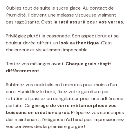
Oubliez tout de suite le sucre glace. Au contact de
l’humidité, il devient une mélasse visqueuse vraiment
pas ragoûtante. C’est
le raté assuré pour vos verres
.
Privilégiez plutôt la cassonade. Son aspect brut et sa
couleur dorée offrent un
look authentique
. C’est
chaleureux et visuellement impeccable.
Testez vos mélanges avant.
Chaque grain réagit
différemment
.
Sublimez vos cocktails en 5 minutes pour moins d’un
euro. Humidifiez le bord, fixez votre garniture par
rotation et passez au congélateur pour une adhérence
parfaite. Ce
givrage de verre métamorphose vos
boissons en créations pros
. Préparez vos soucoupes
dès maintenant : l’élégance n’attend pas. Impressionnez
vos convives dès la première gorgée !