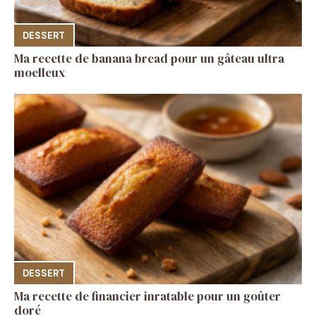
DESSERT
Ma recette de banana bread pour un gâteau ultra
moelleux
DESSERT
Ma recette de financier inratable pour un goûter
doré