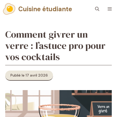
Aller
Cuisine étudiante
M
au
contenu
Comment givrer un
verre : l’astuce pro pour
vos cocktails
Publié le 17 avril 2026