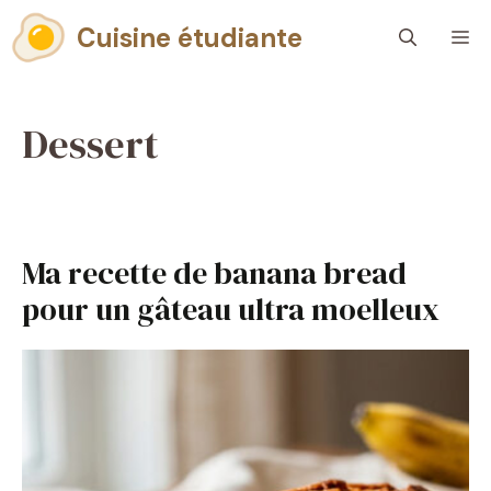
Aller
Cuisine étudiante
M
au
contenu
Dessert
Ma recette de banana bread
pour un gâteau ultra moelleux