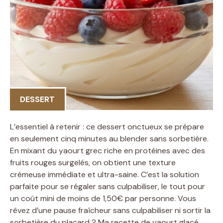
DESSERT
L’essentiel à retenir : ce dessert onctueux se prépare
en seulement cinq minutes au blender sans sorbetière.
En mixant du yaourt grec riche en protéines avec des
fruits rouges surgelés, on obtient une texture
crémeuse immédiate et ultra-saine. C’est la solution
parfaite pour se régaler sans culpabiliser, le tout pour
un coût mini de moins de 1,50€ par personne. Vous
rêvez d’une pause fraîcheur sans culpabiliser ni sortir la
sorbetière du placard ? Ma recette de yaourt glacé