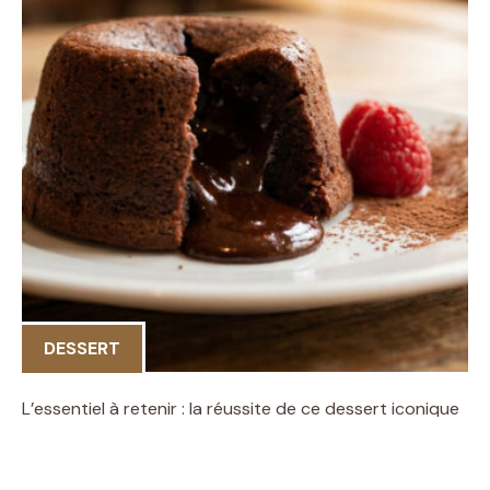
DESSERT
L’essentiel à retenir : la réussite de ce dessert iconique
repose sur une cuisson millimétrée de 10 minutes
environ pour garantir un cœur coulant irrésistible.
Maîtriser ce timing transforme une simple pâte en une