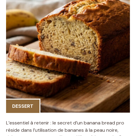
DESSERT
L’essentiel à retenir : le secret d’un banana bread pro
réside dans l’utilisation de bananes à la peau noire,