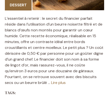
DESSERT
L’essentiel à retenir : le secret du financier parfait
réside dans l’utilisation d’un beurre noisette filtré et de
blancs d’œufs non montés pour garantir un cœur
humide. Cette recette économique, réalisable en 15
minutes, offre un contraste idéal entre bords
croustillants et centre moelleux. Le petit plus ? Un coût
dérisoire de 0,50 € par personne pour un goûter digne
d’un grand chef. Le financier doit son nom à sa forme
de lingot d’or, mais rassurez-vous, il ne coûte
qu’environ 3 euros pour une douzaine de gâteaux.
Pourtant, on se retrouve souvent avec des biscuits
secs ou un beurre brûlé …
Lire plus
TAGS: