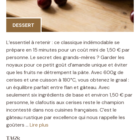
DESSERT
L’essentiel à retenir : ce classique indémodable se
prépare en 15 minutes pour un coût mini de 1,50 € par
personne. Le secret des grands-mères ? Garder les
noyaux pour ce petit goût d’amande unique et éviter
que les fruits ne détrempent la pâte. Avec 600g de
cerises et une cuisson à 180°C, vous obtenez le graal :
un équilibre parfait entre flan et gâteau. Avec
seulement six ingrédients de base et environ 1,50 € par
personne, le clafoutis aux cerises reste le champion
incontesté dans nos cuisines françaises. C’est le
gâteau rustique par excellence qui nous rappelle les
goûters …
Lire plus
TAGS: