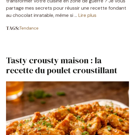
transformer votre cuisine en zone de guerre ? Je vous
partage mes secrets pour réussir une recette fondant
au chocolat inratable, même si …
Lire plus
TAGS:
Tendance
Tasty crousty maison : la
recette du poulet croustillant