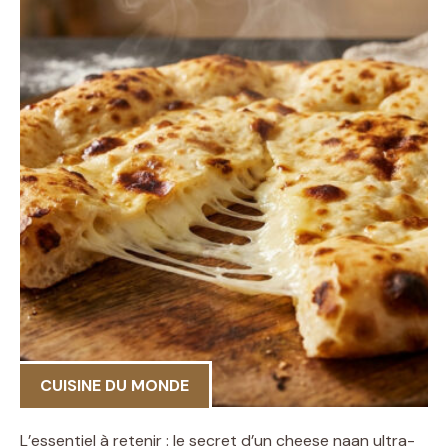
CUISINE DU MONDE
L’essentiel à retenir : le secret d’un cheese naan ultra-