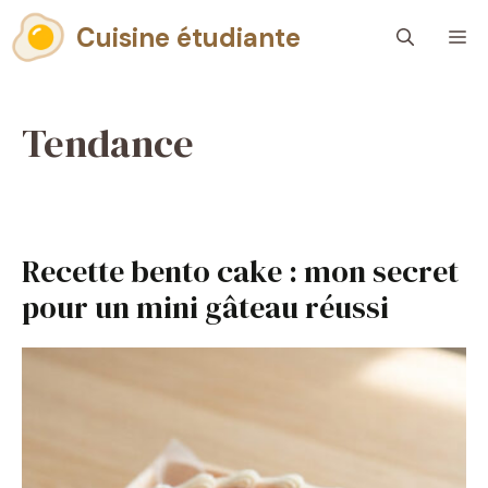
Aller
Cuisine étudiante
M
au
contenu
Tendance
Recette bento cake : mon secret
pour un mini gâteau réussi