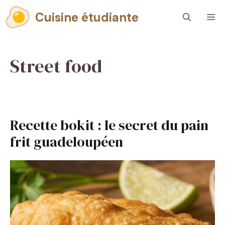
Aller
Cuisine étudiante
M
au
contenu
Street food
Recette bokit : le secret du pain
frit guadeloupéen