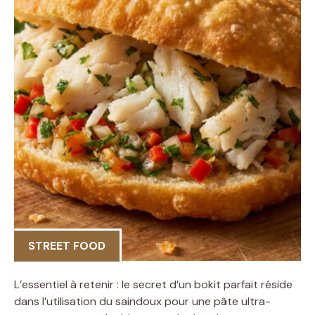
STREET FOOD
L’essentiel à retenir : le secret d’un bokit parfait réside
dans l’utilisation du saindoux pour une pâte ultra-