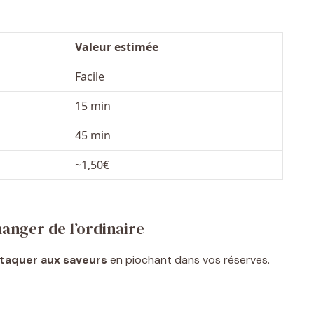
Valeur estimée
Facile
15 min
45 min
~1,50€
hanger de l’ordinaire
ttaquer aux saveurs
en piochant dans vos réserves.