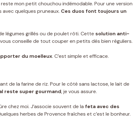
s reste mon petit chouchou indémodable. Pour une version
més avec quelques pruneaux.
Ces duos font toujours un
e légumes grillés ou de poulet rôti. Cette
solution anti-
e vous conseille de tout couper en petits dés bien réguliers.
apporter du moelleux
. C’est simple et efficace.
nt de la farine de riz. Pour le côté sans lactose, le lait de
nal reste super gourmand
, je vous assure.
sûre chez moi. J’associe souvent de la
feta avec des
Quelques herbes de Provence fraîches et c’est le bonheur.