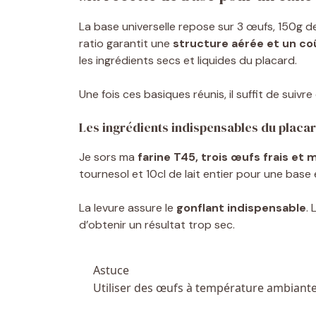
La base universelle repose sur 3 œufs, 150g de f
ratio garantit une
structure aérée et un co
les ingrédients secs et liquides du placard.
Une fois ces basiques réunis, il suffit de sui
Les ingrédients indispensables du placa
Je sors ma
farine T45, trois œufs frais et
tournesol et 10cl de lait entier pour une base 
La levure assure le
gonflant indispensable
.
d’obtenir un résultat trop sec.
Astuce
Utiliser des œufs à température ambiant