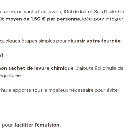
arine, un sachet de levure, 10cl de lait et 8cl d’huile. Ce
ût moyen de 1,50 € par personne
, idéal pour intégrer
vre quelques étapes simples pour
réussir votre fournée
.
rd
 mon sachet de levure chimique
. J’ajoute 8cl d’huile de
équilibrée.
 L’huile apporte tout le moelleux nécessaire pour éviter
e pour
faciliter l’émulsion
.