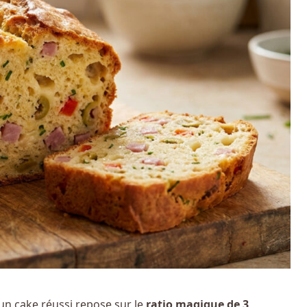
d’un cake réussi repose sur le
ratio magique de 3