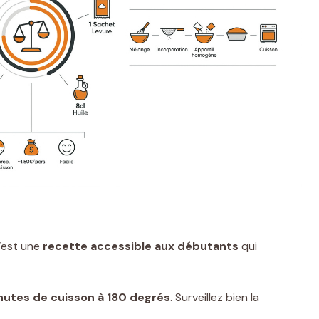
C’est une
recette accessible aux débutants
qui
nutes de cuisson à 180 degrés
. Surveillez bien la