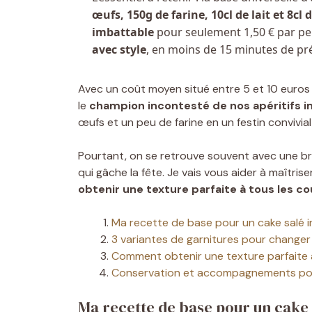
œufs, 150g de farine, 10cl de lait et 8cl d
imbattable
pour seulement 1,50 € par per
avec style
, en moins de 15 minutes de pr
Avec un coût moyen situé entre 5 et 10 euros
le
champion incontesté de nos apéritifs 
œufs et un peu de farine en un festin convivial
Pourtant, on se retrouve souvent avec une b
qui gâche la fête. Je vais vous aider à maîtris
obtenir une texture parfaite à tous les c
Ma recette de base pour un cake salé i
3 variantes de garnitures pour changer 
Comment obtenir une texture parfaite 
Conservation et accompagnements po
Ma recette de base pour un cake 