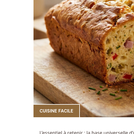
CUISINE FACILE
L’essentiel à retenir : la base universelle 