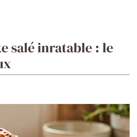
 salé inratable : le
ux