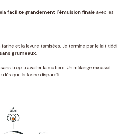
Cela
facilite grandement l’émulsion finale
avec les
 farine et la levure tamisées. Je termine par le lait tiédi
t sans grumeaux
.
sans trop travailler la matière. Un mélange excessif
e dès que la farine disparaît.