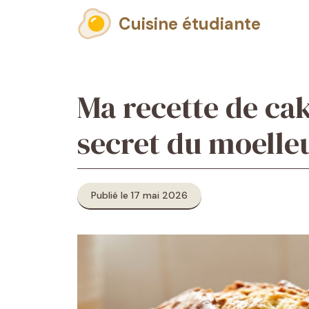
Aller
Cuisine étudiante
au
contenu
Ma recette de cake
secret du moelle
Publié le 17 mai 2026