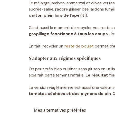
Le mélange jambon, emmental et olives verte
sucrée-salée, j’adore glisser des lardons fu
carton plein lors de l’apéritif
.
C’est aussi le moment de recycler vos restes d
gaspillage fonctionne à tous les coups
. J
En fait, recycler un
reste de poulet
permet d’
S’adapter aux régimes spécifiques
On peut très bien cuisiner sans gluten en utilisa
soja fait parfaitement l’affaire.
Le résultat fi
La version végétarienne est aussi une valeur 
tomates séchées et des pignons de pin
. 
Mes alternatives préférées