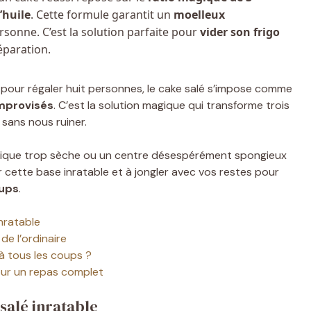
’huile
. Cette formule garantit un
moelleux
sonne. C’est la solution parfaite pour
vider son frigo
éparation.
 pour régaler huit personnes, le cake salé s’impose comme
improvisés
. C’est la solution magique qui transforme trois
 sans nous ruiner.
rique trop sèche ou un centre désespérément spongieux
er cette base inratable et à jongler avec vos restes pour
oups
.
nratable
de l’ordinaire
à tous les coups ?
ur un repas complet
salé inratable