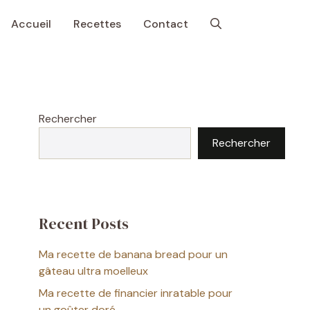
Accueil
Recettes
Contact
Rechercher
Rechercher
Recent Posts
Ma recette de banana bread pour un
gâteau ultra moelleux
Ma recette de financier inratable pour
un goûter doré