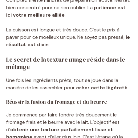
Comptez trente minutes de préparation active. Restez
bien concentré pour ne rien oublier. La
patience est
ici votre meilleure alliée
.
La cuisson est longue et très douce. C’est le prix à
payer pour ce moelleux unique. Ne soyez pas pressé,
le
résultat est divin
.
Le secret de la texture nuage réside dans le
mélange
Une fois les ingrédients prêts, tout se joue dans la
manière de les assembler pour
créer cette légèreté
.
Réussir la fusion du fromage et du beurre
Je commence par faire fondre très doucement le
fromage frais et le beurre avec le lait. L’objectif est
d’
obtenir une texture parfaitement lisse et
homogène
avant d’aller plus loin. C’est l’étape où la