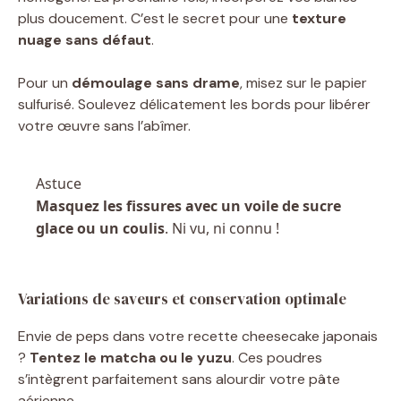
plus doucement. C’est le secret pour une
texture
nuage sans défaut
.
Pour un
démoulage sans drame
, misez sur le papier
sulfurisé. Soulevez délicatement les bords pour libérer
votre œuvre sans l’abîmer.
Astuce
Masquez les fissures avec un voile de sucre
glace ou un coulis
. Ni vu, ni connu !
Variations de saveurs et conservation optimale
Envie de peps dans votre recette cheesecake japonais
?
Tentez le matcha ou le yuzu
. Ces poudres
s’intègrent parfaitement sans alourdir votre pâte
aérienne.