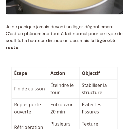
Je ne panique jamais devant un léger dégonflement.
C’est un phénomène tout à fait normal pour ce type de
soufflé. La hauteur diminue un peu, mais
la légèreté
reste
.
Étape
Action
Objectif
Éteindre le
Stabiliser la
Fin de cuisson
four
structure
Repos porte
Entrouvrir
Éviter les
ouverte
20 min
fissures
Plusieurs
Texture
Réfrigération