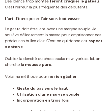
Des blancs trop montés
feront craquer le gâteau
.
C’est l’erreur la plus fréquente des débutants.
L’art d’incorporer l’air sans tout casser
Le geste doit être lent avec une maryse souple. Je
soulève délicatement la masse pour emprisonner ces
précieuses bulles d’air. C’est ce qui donne cet
aspect
« coton »
.
Oubliez la densité du cheesecake new-yorkais. Ici, on
cherche
la mousse pure
.
Voici ma méthode pour
ne rien gâcher
:
Geste du bas vers le haut
Utilisation d’une maryse souple
Incorporation en trois fois