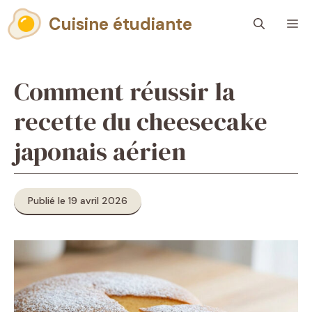
Aller
Cuisine étudiante
M
au
contenu
Comment réussir la
recette du cheesecake
japonais aérien
Publié le 19 avril 2026