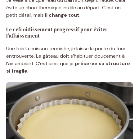
Je veille à ce que l’eau du bain soit déjà chaude. Cela
évite un choc thermique inutile au départ. C’est un
petit détail, mais
il change tout
.
Le refroidissement progressif pour éviter
l’affaissement
Une fois la cuisson terminée, je laisse la porte du four
entrouverte. Le gâteau doit s’habituer doucement à
l’air ambiant. C’est ainsi que je
préserve sa structure
si fragile
.