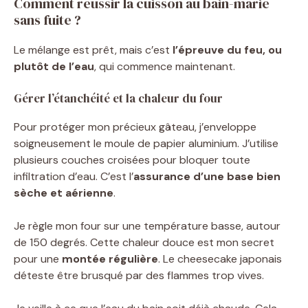
Comment réussir la cuisson au bain-marie
sans fuite ?
Le mélange est prêt, mais c’est
l’épreuve du feu, ou
plutôt de l’eau
, qui commence maintenant.
Gérer l’étanchéité et la chaleur du four
Pour protéger mon précieux gâteau, j’enveloppe
soigneusement le moule de papier aluminium. J’utilise
plusieurs couches croisées pour bloquer toute
infiltration d’eau. C’est l’
assurance d’une base bien
sèche et aérienne
.
Je règle mon four sur une température basse, autour
de 150 degrés. Cette chaleur douce est mon secret
pour une
montée régulière
. Le cheesecake japonais
déteste être brusqué par des flammes trop vives.