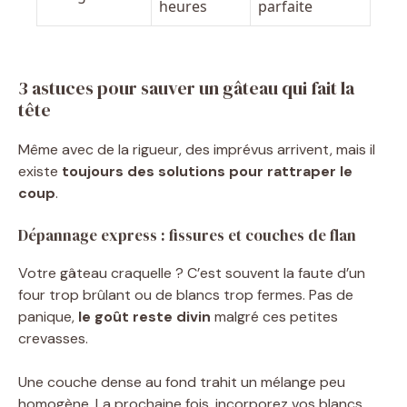
heures
parfaite
3 astuces pour sauver un gâteau qui fait la
tête
Même avec de la rigueur, des imprévus arrivent, mais il
existe
toujours des solutions pour rattraper le
coup
.
Dépannage express : fissures et couches de flan
Votre gâteau craquelle ? C’est souvent la faute d’un
four trop brûlant ou de blancs trop fermes. Pas de
panique,
le goût reste divin
malgré ces petites
crevasses.
Une couche dense au fond trahit un mélange peu
homogène. La prochaine fois, incorporez vos blancs