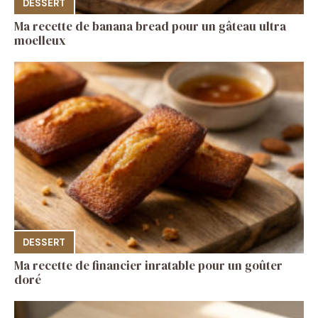
DESSERT
Ma recette de banana bread pour un gâteau ultra
moelleux
DESSERT
Ma recette de financier inratable pour un goûter
doré