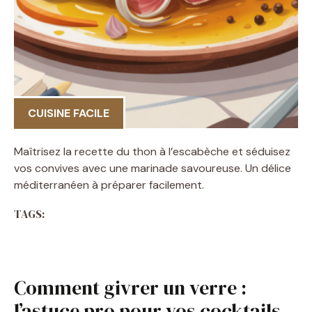
CUISINE FACILE
Maîtrisez la recette du thon à l’escabèche et séduisez
vos convives avec une marinade savoureuse. Un délice
méditerranéen à préparer facilement.
TAGS:
Comment givrer un verre :
l’astuce pro pour vos cocktails