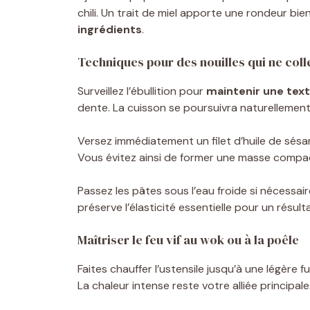
chili. Un trait de miel apporte une rondeur bi
ingrédients
.
Techniques pour des nouilles qui ne coll
Surveillez l’ébullition pour
maintenir une tex
dente. La cuisson se poursuivra naturellement 
Versez immédiatement un filet d’huile de sés
Vous évitez ainsi de former une masse compa
Passez les pâtes sous l’eau froide si nécessai
préserve l’élasticité essentielle pour un résult
Maîtriser le feu vif au wok ou à la poêle
Faites chauffer l’ustensile jusqu’à une légère 
La chaleur intense reste votre alliée principale.