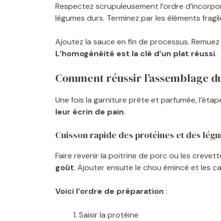
Respectez scrupuleusement l’ordre d’incorpora
légumes durs. Terminez par les éléments fragil
Ajoutez la sauce en fin de processus. Remue
L’homogénéité est la clé d’un plat réussi
.
Comment réussir l’assemblage du
Une fois la garniture prête et parfumée, l’étap
leur écrin de pain
.
Cuisson rapide des protéines et des lég
Faire revenir la poitrine de porc ou les crevette
goût
. Ajouter ensuite le chou émincé et les c
Voici l’ordre de préparation
:
Saisir la protéine