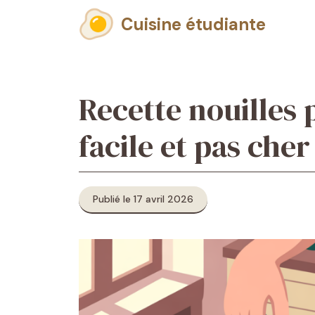
Aller
Cuisine étudiante
au
contenu
Recette nouilles 
facile et pas cher
Publié le 17 avril 2026