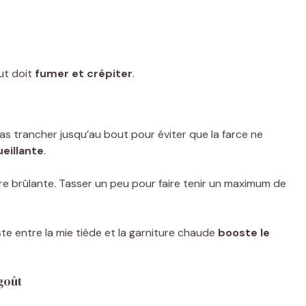
out doit
fumer et crépiter
.
pas trancher jusqu’au bout pour éviter que la farce ne
eillante
.
e brûlante. Tasser un peu pour faire tenir un maximum de
te entre la mie tiède et la garniture chaude
booste le
goût