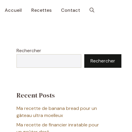
Accueil
Recettes
Contact
Rechercher
Rechercher
Recent Posts
Ma recette de banana bread pour un
gâteau ultra moelleux
Ma recette de financier inratable pour
un goûter doré