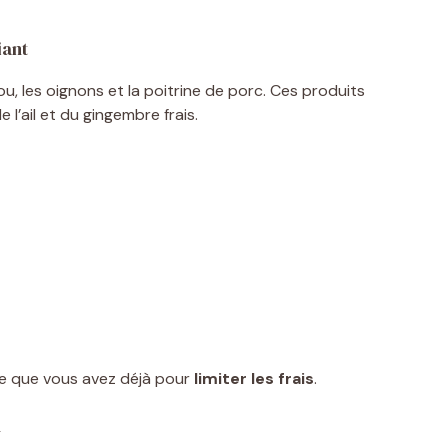
iant
, les oignons et la poitrine de porc. Ces produits
e l’ail et du gingembre frais.
z ce que vous avez déjà pour
limiter les frais
.
n