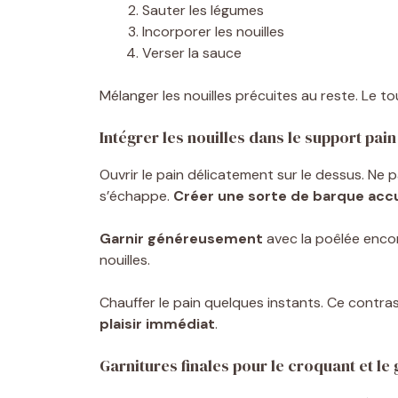
Sauter les légumes
Incorporer les nouilles
Verser la sauce
Mélanger les nouilles précuites au reste. Le t
Intégrer les nouilles dans le support pain
Ouvrir le pain délicatement sur le dessus. Ne 
s’échappe.
Créer une sorte de barque accu
Garnir généreusement
avec la poêlée encor
nouilles.
Chauffer le pain quelques instants. Ce contras
plaisir immédiat
.
Garnitures finales pour le croquant et le 