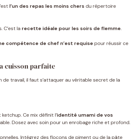
C’est
l’un des repas les moins chers
du répertoire
. C’est la
recette idéale pour les soirs de flemme
.
e compétence de chef n’est requise
pour réussir ce
la cuisson parfaite
de travail, il faut s’attaquer au véritable secret de la
ketchup. Ce mix définit l’
identité umami de vos
cable. Dosez avec soin pour un enrobage riche et profond.
onnelles. Intégrez des flocons de piment ou de la pâte