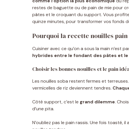
comme l’option la plus économique
du rép
restes de baguette ou de pain de mie pour cr
pâtes et le croquant du support. Vous profite
quinze minutes, pour transformer vos fonds d
Pourquoi la recette nouilles pain
Cuisiner avec ce qu’on a sous la main n’est pas
hybrides entre le fondant des pâtes et le 
Choisir les bonnes nouilles et le pain idé
Les nouilles soba restent fermes et terreuses.
vermicelles de riz deviennent tendres.
Chaque
Côté support, c’est le
grand dilemme
. Chois
d’une pita.
N’oubliez pas le pain rassis. Une fois toasté, i