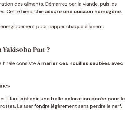
tion des aliments. Démarrez par la viande, puis les
es. Cette hiérarchie
assure une cuisson homogène
.
z énergiquement pour napper chaque élément.
 Yakisoba Pan ?
e finale consiste à
marier ces nouilles sautées avec
umes
s. Il faut
obtenir une belle coloration dorée pour le
arottes. Laisser fondre légèrement sans perdre le nerf.