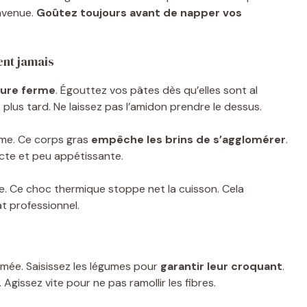
envenue.
Goûtez toujours avant de napper vos
ent jamais
ture ferme
. Égouttez vos pâtes dès qu’elles sont al
plus tard. Ne laissez pas l’amidon prendre le dessus.
ame. Ce corps gras
empêche les brins de s’agglomérer
.
cte et peu appétissante.
re. Ce choc thermique stoppe net la cuisson. Cela
at professionnel.
fumée. Saisissez les légumes pour
garantir leur croquant
.
 Agissez vite pour ne pas ramollir les fibres.