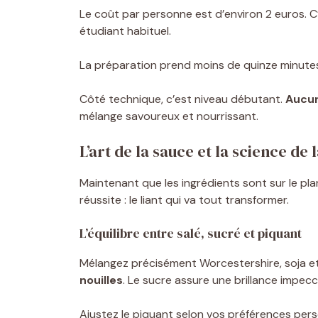
Le coût par personne est d’environ 2 euros. 
étudiant habituel.
La préparation prend moins de quinze minutes
Côté technique, c’est niveau débutant.
Aucun
mélange savoureux et nourrissant.
L’art de la sauce et la science de 
Maintenant que les ingrédients sont sur le plan 
réussite : le liant qui va tout transformer.
L’équilibre entre salé, sucré et piquant
Mélangez précisément Worcestershire, soja et 
nouilles
. Le sucre assure une brillance impec
Ajustez le piquant selon vos préférences pers