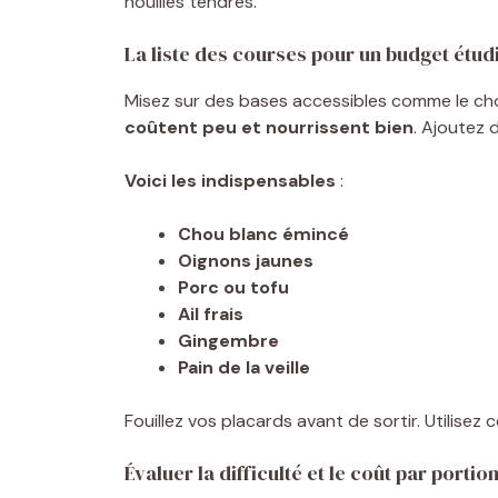
nouilles tendres.
La liste des courses pour un budget étud
Misez sur des bases accessibles comme le chou
coûtent peu et nourrissent bien
. Ajoutez d
Voici les indispensables
:
Chou blanc émincé
Oignons jaunes
Porc ou tofu
Ail frais
Gingembre
Pain de la veille
Fouillez vos placards avant de sortir. Utilise
Évaluer la difficulté et le coût par portio