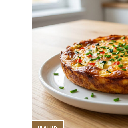
HEALTHY