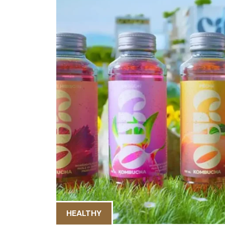
HEALTHY