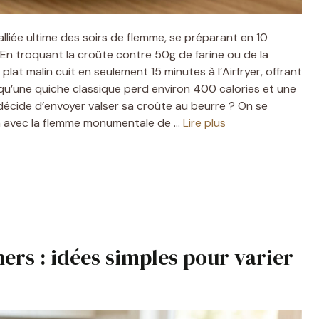
l’alliée ultime des soirs de flemme, se préparant en 10
En troquant la croûte contre 50g de farine ou de la
plat malin cuit en seulement 15 minutes à l’Airfryer, offrant
 qu’une quiche classique perd environ 400 calories et une
écide d’envoyer valser sa croûte au beurre ? On se
9h avec la flemme monumentale de …
Lire plus
ers : idées simples pour varier