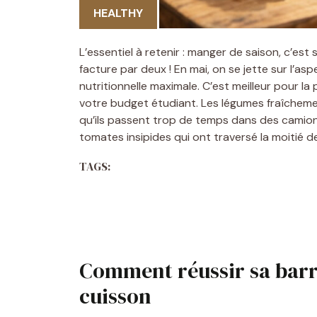
HEALTHY
L’essentiel à retenir : manger de saison, c’est 
facture par deux ! En mai, on se jette sur l’as
nutritionnelle maximale. C’est meilleur pour la 
votre budget étudiant. Les légumes fraîchemen
qu’ils passent trop de temps dans des camion
tomates insipides qui ont traversé la moitié d
TAGS:
Comment réussir sa bar
cuisson