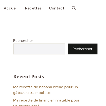
Accueil
Recettes
Contact
Rechercher
Rechercher
Recent Posts
Ma recette de banana bread pour un
gâteau ultra moelleux
Ma recette de financier inratable pour
un goûter doré