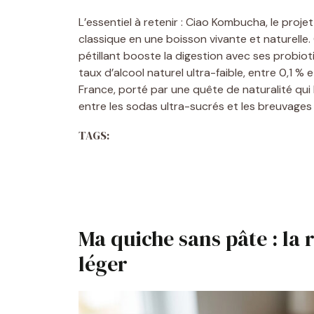
L’essentiel à retenir : Ciao Kombucha, le proj
classique en une boisson vivante et naturelle.
pétillant booste la digestion avec ses probiot
taux d’alcool naturel ultra-faible, entre 0,1 
France, porté par une quête de naturalité qu
entre les sodas ultra-sucrés et les breuvages 
TAGS:
Ma quiche sans pâte : la 
léger