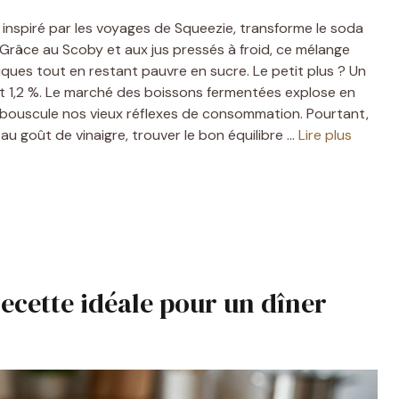
et inspiré par les voyages de Squeezie, transforme le soda
 Grâce au Scoby et aux jus pressés à froid, ce mélange
iques tout en restant pauvre en sucre. Le petit plus ? Un
% et 1,2 %. Le marché des boissons fermentées explose en
i bouscule nos vieux réflexes de consommation. Pourtant,
au goût de vinaigre, trouver le bon équilibre …
Lire plus
recette idéale pour un dîner