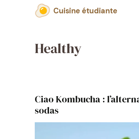
Aller
Cuisine étudiante
au
contenu
Healthy
Ciao Kombucha : l’alterna
sodas