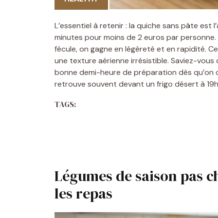
L’essentiel à retenir : la quiche sans pâte est 
minutes pour moins de 2 euros par personne. 
fécule, on gagne en légèreté et en rapidité. Ce 
une texture aérienne irrésistible. Saviez-vous
bonne demi-heure de préparation dès qu’on d
retrouve souvent devant un frigo désert à 1
TAGS:
Légumes de saison pas ch
les repas