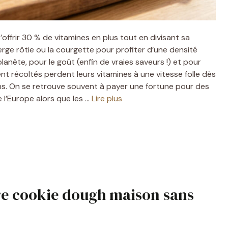
s’offrir 30 % de vitamines en plus tout en divisant sa
perge rôtie ou la courgette pour profiter d’une densité
planète, pour le goût (enfin de vraies saveurs !) et pour
t récoltés perdent leurs vitamines à une vitesse folle dès
s. On se retrouve souvent à payer une fortune pour des
e l’Europe alors que les …
Lire plus
re cookie dough maison sans