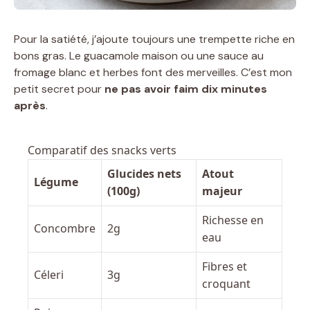
Pour la satiété, j’ajoute toujours une trempette riche en
bons gras. Le guacamole maison ou une sauce au
fromage blanc et herbes font des merveilles. C’est mon
petit secret pour
ne pas avoir faim dix minutes
après
.
Comparatif des snacks verts
Glucides nets
Atout
Légume
(100g)
majeur
Richesse en
Concombre
2g
eau
Fibres et
Céleri
3g
croquant