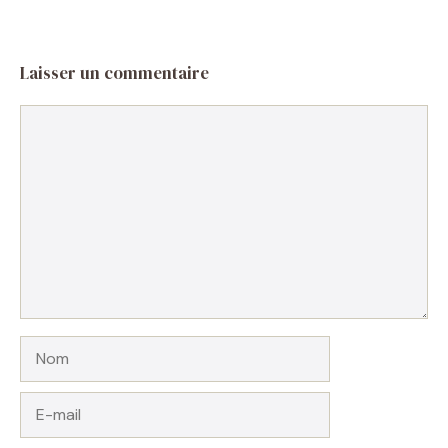
Laisser un commentaire
Commentaire
Nom
E-
mail