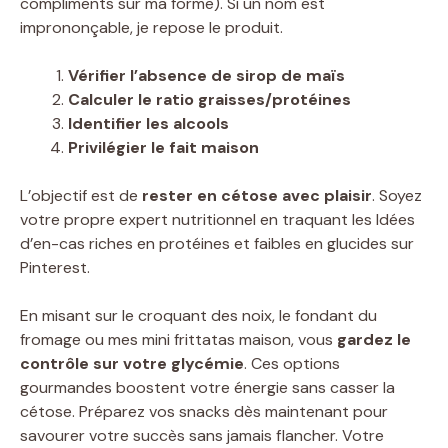
compliments sur ma forme). Si un nom est
imprononçable, je repose le produit.
Vérifier l’absence de sirop de maïs
Calculer le ratio graisses/protéines
Identifier les alcools
Privilégier le fait maison
L’objectif est de
rester en cétose avec plaisir
. Soyez
votre propre expert nutritionnel en traquant les Idées
d’en-cas riches en protéines et faibles en glucides sur
Pinterest.
En misant sur le croquant des noix, le fondant du
fromage ou mes mini frittatas maison, vous
gardez le
contrôle sur votre glycémie
. Ces options
gourmandes boostent votre énergie sans casser la
cétose. Préparez vos snacks dès maintenant pour
savourer votre succès sans jamais flancher. Votre