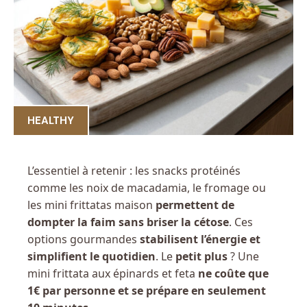
HEALTHY
L’essentiel à retenir : les snacks protéinés
comme les noix de macadamia, le fromage ou
les mini frittatas maison
permettent de
dompter la faim sans briser la cétose
. Ces
options gourmandes
stabilisent l’énergie et
simplifient le quotidien
. Le
petit plus
? Une
mini frittata aux épinards et feta
ne coûte que
1€ par personne et se prépare en seulement