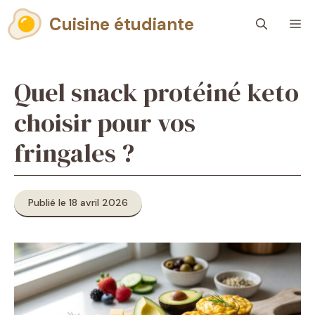
Aller
Cuisine étudiante
M
au
contenu
Quel snack protéiné keto
choisir pour vos
fringales ?
Publié le 18 avril 2026