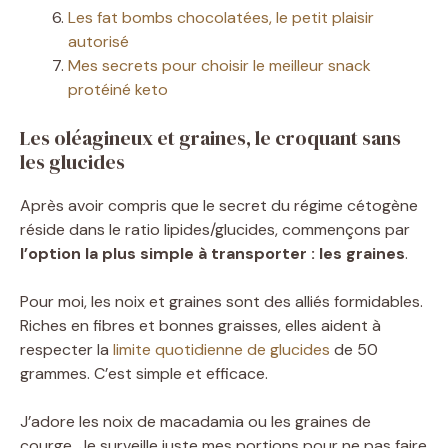
Les fat bombs chocolatées, le petit plaisir
autorisé
Mes secrets pour choisir le meilleur snack
protéiné keto
Les oléagineux et graines, le croquant sans
les glucides
Après avoir compris que le secret du régime cétogène
réside dans le ratio lipides/glucides, commençons par
l’option la plus simple à transporter : les graines
.
Pour moi, les noix et graines sont des alliés formidables.
Riches en fibres et bonnes graisses, elles aident à
respecter la
limite quotidienne de glucides
de 50
grammes. C’est simple et efficace.
J’adore les noix de macadamia ou les graines de
courge. Je surveille juste mes portions pour ne pas faire