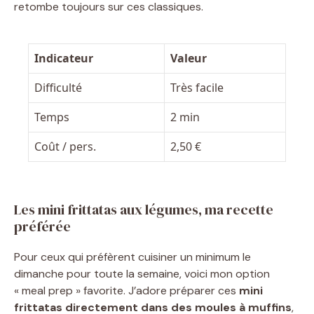
retombe toujours sur ces classiques.
Indicateur
Valeur
Difficulté
Très facile
Temps
2 min
Coût / pers.
2,50 €
Les mini frittatas aux légumes, ma recette
préférée
Pour ceux qui préfèrent cuisiner un minimum le
dimanche pour toute la semaine, voici mon option
« meal prep » favorite. J’adore préparer ces
mini
frittatas directement dans des moules à muffins
,