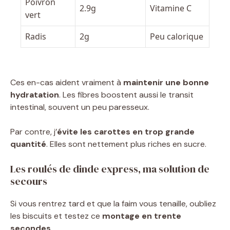
Poivron
2.9g
Vitamine C
vert
Radis
2g
Peu calorique
Ces en-cas aident vraiment à
maintenir une bonne
hydratation
. Les fibres boostent aussi le transit
intestinal, souvent un peu paresseux.
Par contre, j’
évite les carottes en trop grande
quantité
. Elles sont nettement plus riches en sucre.
Les roulés de dinde express, ma solution de
secours
Si vous rentrez tard et que la faim vous tenaille, oubliez
les biscuits et testez ce
montage en trente
secondes
.