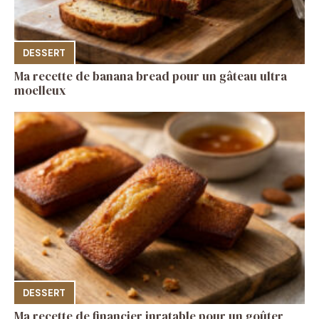
DESSERT
Ma recette de banana bread pour un gâteau ultra
moelleux
DESSERT
Ma recette de financier inratable pour un goûter