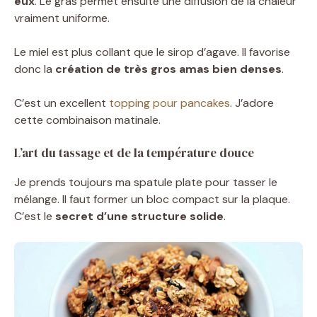
eux
. Le gras permet ensuite une diffusion de la chaleur
vraiment uniforme.
Le miel est plus collant que le sirop d’agave. Il favorise
donc la
création de très gros amas bien denses
.
C’est un excellent
topping pour pancakes
. J’adore
cette combinaison matinale.
L’art du tassage et de la température douce
Je prends toujours ma spatule plate pour tasser le
mélange. Il faut former un bloc compact sur la plaque.
C’est le
secret d’une structure solide
.