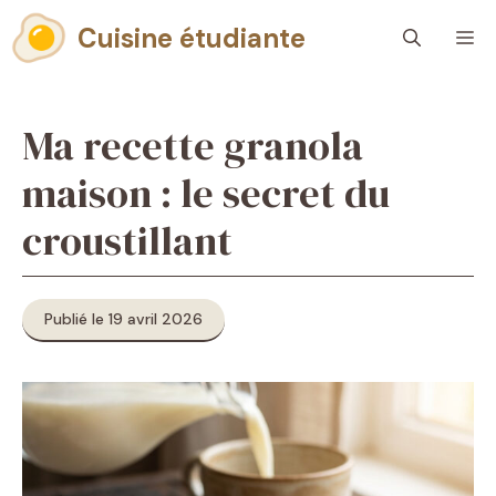
Aller
Cuisine étudiante
M
au
contenu
Ma recette granola
maison : le secret du
croustillant
Publié le 19 avril 2026